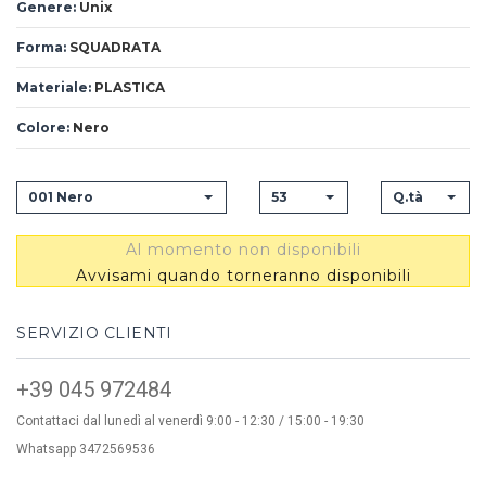
Genere:
Unix
Forma:
SQUADRATA
Materiale:
PLASTICA
Colore:
Nero
001 Nero
53
Q.tà
Al momento non disponibili
Avvisami quando torneranno disponibili
SERVIZIO CLIENTI
+39 045 972484
Contattaci dal lunedì al venerdì 9:00 - 12:30 / 15:00 - 19:30
Whatsapp 3472569536