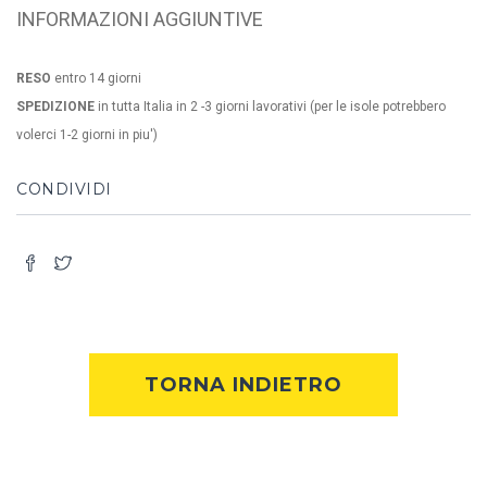
INFORMAZIONI AGGIUNTIVE
RESO
entro 14 giorni
SPEDIZIONE
in tutta Italia in 2 -3 giorni lavorativi (per le isole potrebbero
volerci 1-2 giorni in piu')
CONDIVIDI
TORNA INDIETRO