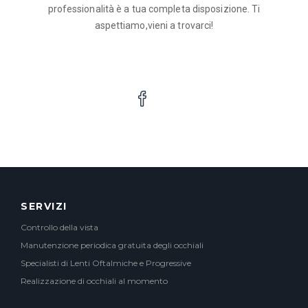
professionalità è a tua completa disposizione. Ti
aspettiamo,vieni a trovarci!
SERVIZI
Controllo della vista
Manutenzione periodica gratuita degli occhiali
Specialisti di Lenti Oftalmiche e Progressive
Realizzazione di occhiali al momento