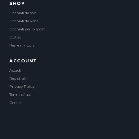
SHOP
Occhiali da sole
Occhiali da vista
Occhiali per lo sport
Outlet
Resi e rimborsi
ACCOUNT
Accedi
Registrati
Privacy Policy
Terms of use
Cookie