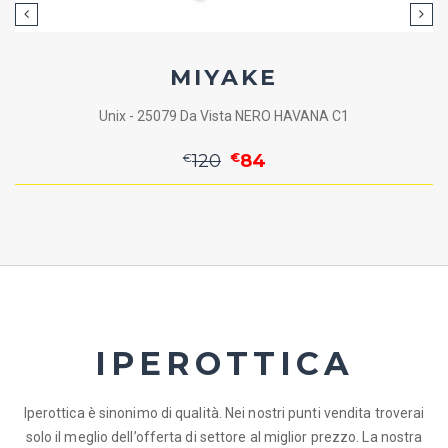
MIYAKE
Unix - 25079 Da Vista NERO HAVANA C1
€
120
€
84
IPEROTTICA
Iperottica è sinonimo di qualità. Nei nostri punti vendita troverai
solo il meglio dell’offerta di settore al miglior prezzo. La nostra